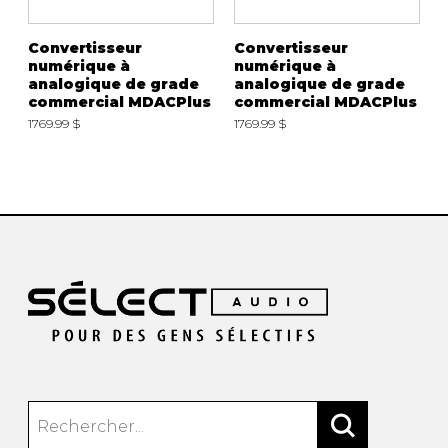
Convertisseur
Convertisseur
numérique à
numérique à
analogique de grade
analogique de grade
commercial MDACPlus
commercial MDACPlus
1769.99 $
1769.99 $