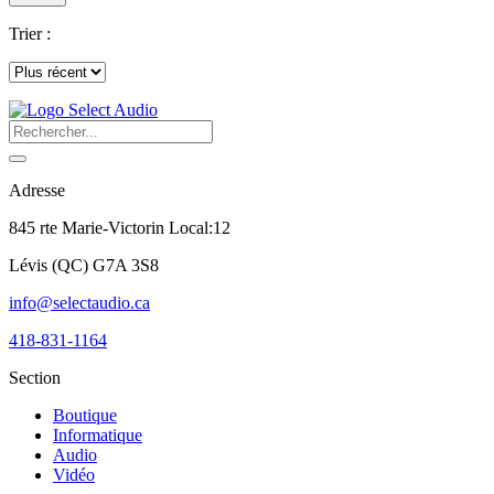
Trier :
Adresse
845 rte Marie-Victorin Local:12
Lévis
(
QC
)
G7A 3S8
info@selectaudio.ca
418-831-1164
Section
Boutique
Informatique
Audio
Vidéo